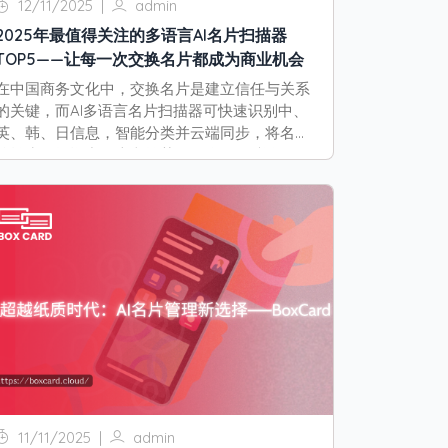
12/11/2025
|
admin
2025年最值得关注的多语言AI名片扫描器
TOP5——让每一次交换名片都成为商业机会
在中国商务文化中，交换名片是建立信任与关系
的关键，而AI多语言名片扫描器可快速识别中、
英、韩、日信息，智能分类并云端同步，将名片
堆转为数据资产，本文推荐2025年五款必备工
具，让每次递名片都可能创造新商机。
11/11/2025
|
admin