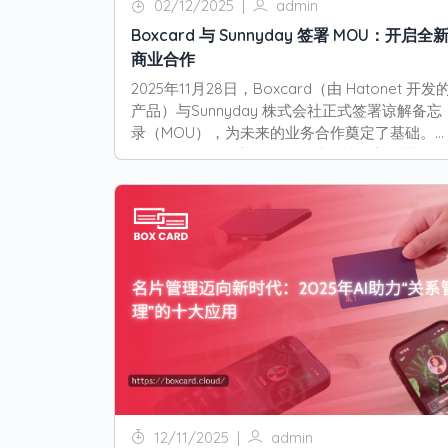
02/12/2025
|
admin
Boxcard 与 Sunnyday 签署 MOU：开启全
商业合作
2025年11月28日，Boxcard（由 Hatonet 开发
产品）与Sunnyday 株式会社正式签署谅解备忘
录（MOU），为未来的业务合作奠定了基础。
次合作显示，双方在各自领域的战略方向逐渐趋
同，也标志着开拓新合作机会的重要一步。
12/11/2025
|
admin