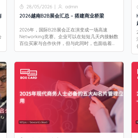
28/05/2026
|
admin
南
2026越南B2B展会汇总 – 搭建商业桥梁
2026年，国际B2B展会正在演变成一场高速
会
Networking竞赛。企业可以在短短几天内接触数
百位买家与合作伙伴，但与此同时，也面临着展
会结束后如何管理海量联系人数据的问题。