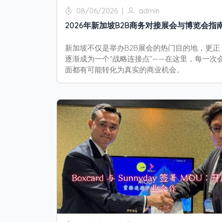
08/06/2026
|
admin
2026年新加坡B2B商务对接展会与博览会指
新加坡不仅是举办B2B展会的热门目的地，更正
逐渐成为一个“战略连接点”——在这里，每一次
面都有可能转化为真实的商业机会。