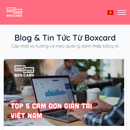
Blog & Tin Tức Từ Boxcard
Cập nhật xu hướng và mẹo quản lý danh thiếp bằng AI.