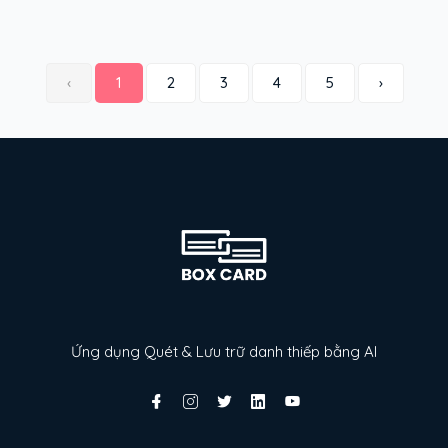
‹
1
2
3
4
5
›
Ứng dụng Quét & Lưu trữ danh thiếp bằng AI