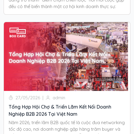
đều có thể biến thành một cơ hội kinh doanh thực sự.
27/05/2026
|
admin
Tổng Hợp Hội Chợ & Triển Lãm Kết Nối Doanh
Nghiệp B2B 2026 Tại Việt Nam
Năm 2026, triển lãm B2B quốc tế là cuộc đua networking
tốc độ cao, nơi doanh nghiệp gặp hàng trăm buyer và