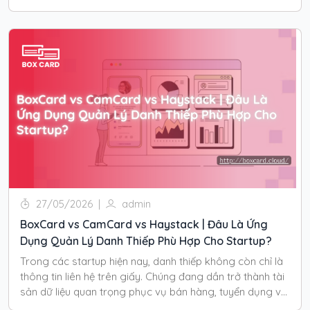
27/05/2026
|
admin
BoxCard vs CamCard vs Haystack | Đâu Là Ứng
Dụng Quản Lý Danh Thiếp Phù Hợp Cho Startup?
Trong các startup hiện nay, danh thiếp không còn chỉ là
thông tin liên hệ trên giấy. Chúng đang dần trở thành tài
sản dữ liệu quan trọng phục vụ bán hàng, tuyển dụng và
networking.