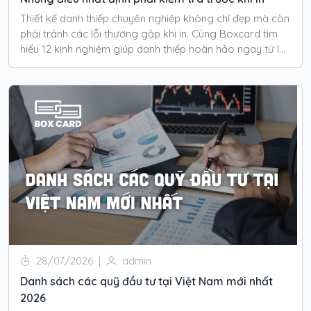
Thiết kế danh thiếp chuyên nghiệp không chỉ đẹp mà còn
phải tránh các lỗi thường gặp khi in. Cùng Boxcard tìm
hiểu 12 kinh nghiệm giúp danh thiếp hoàn hảo ngay từ lần
in đầu tiên.
28/07/2026
|
admin
Danh sách các quỹ đầu tư tại Việt Nam mới nhất
2026