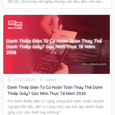
đối tác chỉ trong vài ngày nhưng vẫn đau đầu với việc
quản lý contact sau sự kiện.
27/05/2026
|
admin
Danh Thiếp Điện Tử Có Hoàn Toàn Thay Thế Danh
Thiếp Giấy? Góc Nhìn Thực Tế Năm 2026
Khi danh thiếp điện tử ngày càng phổ biến, nhiều doanh
nghiệp bắt đầu đặt ra cùng một câu hỏi: liệu danh thiếp
giấy còn cần thiết hay không?